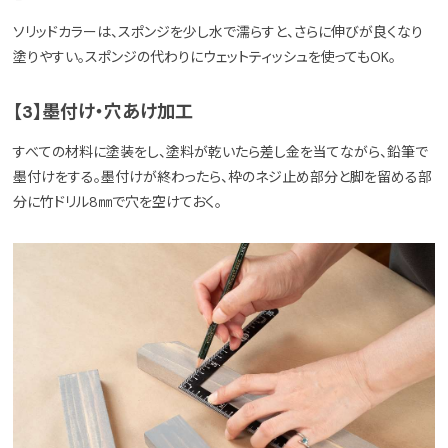
ソリッドカラーは、スポンジを少し水で濡らすと、さらに伸びが良くなり
塗りやすい。スポンジの代わりにウェットティッシュを使ってもOK。
【3】墨付け・穴あけ加工
すべての材料に塗装をし、塗料が乾いたら差し金を当てながら、鉛筆で
墨付けをする。墨付けが終わったら、枠のネジ止め部分と脚を留める部
分に竹ドリル8㎜で穴を空けておく。