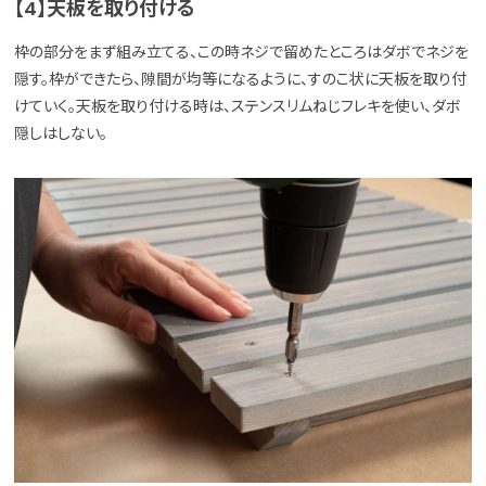
【4】天板を取り付ける
枠の部分をまず組み立てる、この時ネジで留めたところはダボでネジを
隠す。枠ができたら、隙間が均等になるように、すのこ状に天板を取り付
けていく。天板を取り付ける時は、ステンスリムねじフレキを使い、ダボ
隠しはしない。