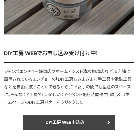
DIY工房 WEBでお申し込み受け付け中！
ジャンボエンチョー静岡店やホームアシスト清水駒越店など、5店舗に
設置されているエンチョーの「DIY工房」。さまざまな手工具や電動工具
などを自由に使うことができるから、DIY女子の間でも話題のスペース
に。そんなDIY工房では、楽しいDIYイベントを随時開催中。詳しくはホ
ームページのDIY工房バナーをクリックして。
DIY工房 WEB申込み