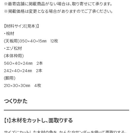
※最寄店舗に掲載商品がない場合は、取り寄せにて承ります。
※掲載価格は変更となる場合がありますのでご了承ください。
【材料サイズ(見本)】
・桧材
(天板用)350×40×15㎜ 12枚
・エゾ松材
(本体枠用)
560×40×24㎜ 2本
242×40×24㎜ 2本
(脚用)
210×30×30㎜ 4枚
つくりかた
【1】木材をカットし、面取りする
サイズにカットした木材の角を、かんなやサンダーを使って面取りする。