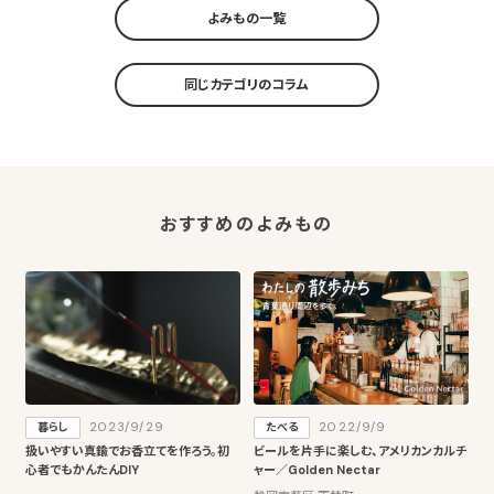
よみもの一覧
同じカテゴリのコラム
おすすめのよみもの
2023/9/29
2022/9/9
暮らし
たべる
扱いやすい真鍮でお香立てを作ろう。初
ビールを片手に楽しむ、アメリカンカルチ
心者でもかんたんDIY
ャー／Golden Nectar