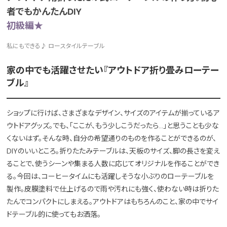
者でもかんたんDIY
初級編★
私にもできる♪ ロースタイルテーブル
家の中でも活躍させたい『アウトドア折り畳みローテー
ブル』
ショップに行けば、さまざまなデザイン、サイズのアイテムが揃っているア
ウトドアグッズ。でも、「ここが、もう少しこうだったら…」と思うことも少な
くないはず。そんな時、自分の希望通りのものを作ることができるのが、
DIYのいいところ。折りたたみテーブルは、天板のサイズ、脚の長さを変え
ることで、使うシーンや集まる人数に応じてオリジナルを作ることができ
る。今回は、コーヒータイムにも活躍しそうな小ぶりのローテーブルを
製作。皮膜塗料で仕上げるので雨や汚れにも強く、使わない時は折りた
たんでコンパクトにしまえる。アウトドアはもちろんのこと、家の中でサイ
ドテーブル的に使ってもお洒落。