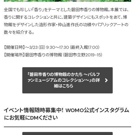
全国でも珍しい「香り」をテーマとした磐田市香りの博物館。本展では、
香りに関するコレクションと共に、建築デザインにもスポットをあて、博
物館をデザインした造形作家・仲山進作氏の功績やパブリックアートの
数々を紹介する。
【開催日時】～3/23（日）9:30～17:30（最終入館17:00）
【開催場所】磐田市香りの博物館（磐田市立野2019-15）
「磐田市香りの博物館のかたち ～パルフ
ァンミュージアムのコレクション～」の詳
細はこちら
イベント情報随時募集中！ WOMO公式インスタグラム
にお気軽にDMください