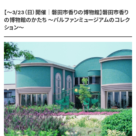
【～3/23（日）開催｜磐田市香りの博物館】磐田市香り
の博物館のかたち ～パルファンミュージアムのコレク
ション～