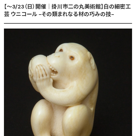
【～3/23（日）開催｜掛川市二の丸美術館】白の細密工
芸 ウニコール -その類まれなる材の巧みの技-