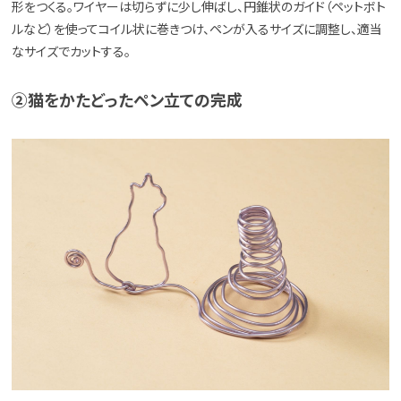
形をつくる。ワイヤーは切らずに少し伸ばし、円錐状のガイド（ペットボト
ルなど）を使ってコイル状に巻きつけ、ペンが入るサイズに調整し、適当
なサイズでカットする。
②猫をかたどったペン立ての完成