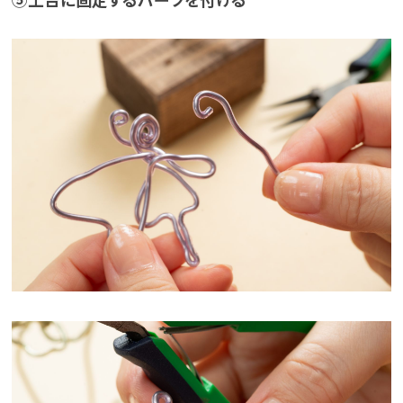
⑤土台に固定するパーツを付ける