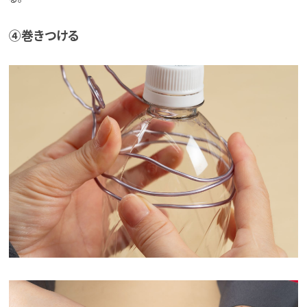
④巻きつける