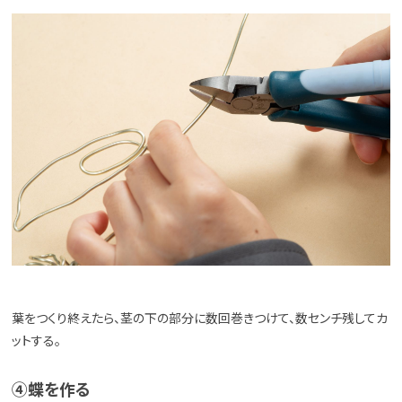
葉をつくり終えたら、茎の下の部分に数回巻きつけて、数センチ残してカ
ットする。
④蝶を作る