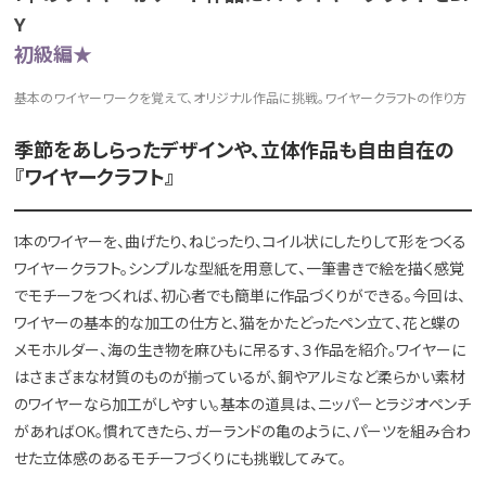
Y
初級編★
基本のワイヤーワークを覚えて、オリジナル作品に挑戦。ワイヤークラフトの作り方
季節をあしらったデザインや、立体作品も自由自在の
『ワイヤークラフト』
1本のワイヤーを、曲げたり、ねじったり、コイル状にしたりして形をつくる
ワイヤークラフト。シンプルな型紙を用意して、一筆書きで絵を描く感覚
でモチーフをつくれば、初心者でも簡単に作品づくりができる。今回は、
ワイヤーの基本的な加工の仕方と、猫をかたどったペン立て、花と蝶の
メモホルダー、海の生き物を麻ひもに吊るす、３作品を紹介。ワイヤーに
はさまざまな材質のものが揃っているが、銅やアルミなど柔らかい素材
のワイヤーなら加工がしやすい。基本の道具は、ニッパーとラジオペンチ
があればOK。慣れてきたら、ガーランドの亀のように、パーツを組み合わ
せた立体感のあるモチーフづくりにも挑戦してみて。