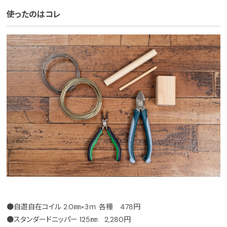
使ったのはコレ
●自遊自在コイル 2.0㎜×3ｍ 各種 478円
●スタンダードニッパー 125㎜ 2,280円