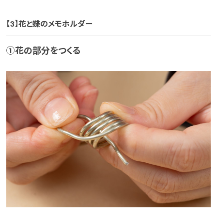
【3】花と蝶のメモホルダー
①花の部分をつくる