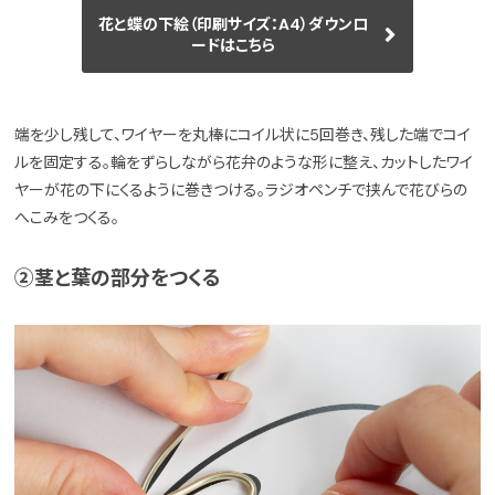
花と蝶の下絵（印刷サイズ：A4）ダウンロ
ードはこちら
端を少し残して、ワイヤーを丸棒にコイル状に5回巻き、残した端でコイ
ルを固定する。輪をずらしながら花弁のような形に整え、カットしたワイ
ヤーが花の下にくるように巻きつける。ラジオペンチで挟んで花びらの
へこみをつくる。
②茎と葉の部分をつくる