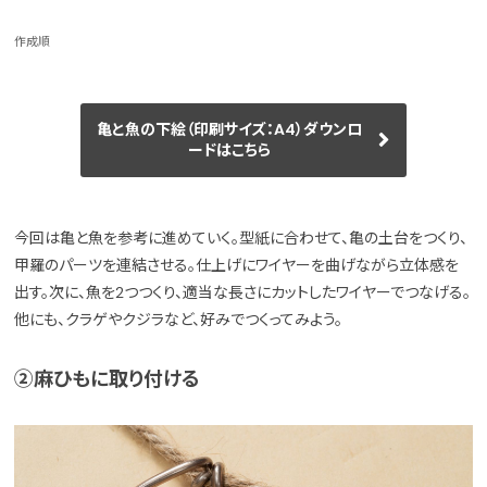
作成順
亀と魚の下絵（印刷サイズ：A4）ダウンロ
ードはこちら
今回は亀と魚を参考に進めていく。型紙に合わせて、亀の土台をつくり、
甲羅のパーツを連結させる。仕上げにワイヤーを曲げながら立体感を
出す。次に、魚を2つつくり、適当な長さにカットしたワイヤーでつなげる。
他にも、クラゲやクジラなど、好みでつくってみよう。
②麻ひもに取り付ける