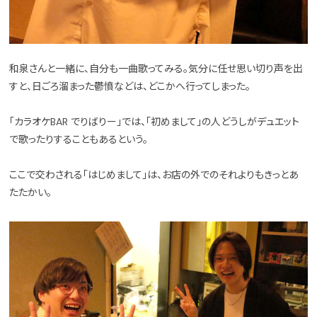
和泉さんと一緒に、自分も一曲歌ってみる。気分に任せ思い切り声を出
すと、日ごろ溜まった鬱憤などは、どこかへ行ってしまった。
「カラオケBAR でりばりー」では、「初めまして」の人どうしがデュエット
で歌ったりすることもあるという。
ここで交わされる「はじめまして」は、お店の外でのそれよりもきっとあ
たたかい。