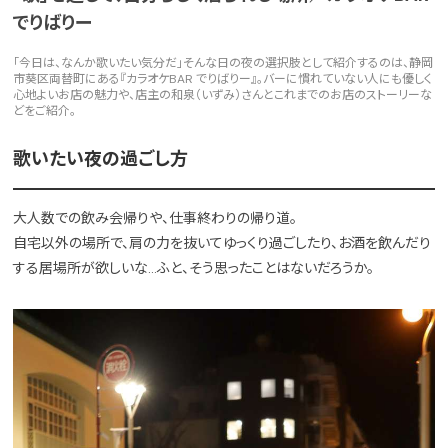
でりばりー
「今日は、なんか歌いたい気分だ」そんな日の夜の選択肢として紹介するのは、静岡
市葵区両替町にある『カラオケBAR でりばりー』。バーに慣れていない人にも優しく
心地よいお店の魅力や、店主の和泉（いずみ）さんとこれまでのお店のストーリーな
どをご紹介。
歌いたい夜の過ごし方
大人数での飲み会帰りや、仕事終わりの帰り道。
自宅以外の場所で、肩の力を抜いてゆっくり過ごしたり、お酒を飲んだり
する居場所が欲しいな…ふと、そう思ったことはないだろうか。