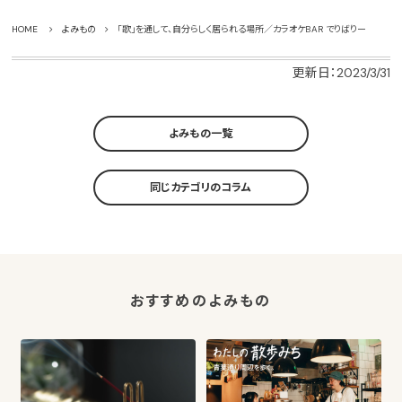
HOME
よみもの
「歌」を通して、自分らしく居られる場所／カラオケBAR でりばりー
更新日：2023/3/31
よみもの一覧
同じカテゴリのコラム
おすすめのよみもの