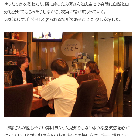
ゆったり身を委ねたり、隣に座ったお客さんと店主との会話に自然と自
分も混ぜてもらったりしながら、次第に輪が広まっていく。
気を遣わず、自分らしく居られる場所であることに、少し安堵した。
「お客さんが話しやすい雰囲気や、人見知りしないような空気感を心が
けています」と話す和泉さんのお客さんとの接し方は、バーに慣れてい