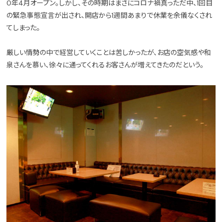
0年4月オープン。しかし、その時期はまさにコロナ禍真っただ中、1回目
の緊急事態宣言が出され、開店から1週間あまりで休業を余儀なくされ
てしまった。
厳しい情勢の中で経営していくことは苦しかったが、お店の空気感や和
泉さんを慕い、徐々に通ってくれるお客さんが増えてきたのだという。