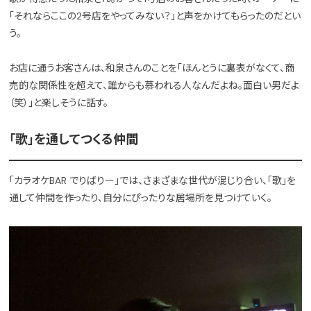
「それならここの2号店をやってみない？」と声をかけてもらったのだとい
う。
お店に通うお客さんは、和泉さんのことを「ほんとうに裏表がなくて、商
売的な関係性を超えて、誰からも慕われる人なんだよね。面白い男だよ
（笑）」と楽しそうに話す。
「歌」を通してつくる仲間
「カラオケBAR でりばりー」では、さまざまな世代が混じり合い、「歌」を
通して仲間を作ったり、自分にぴったりな居場所を見つけていく。