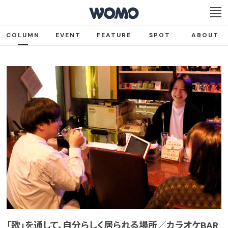
COLUMN
EVENT
FEATURE
SPOT
ABOUT
「歌」を通して、自分らしく居られる場所／カラオケBAR