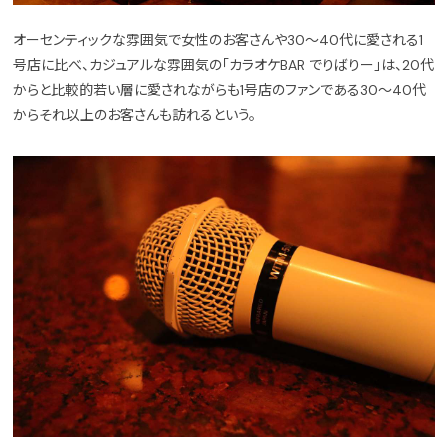
オーセンティックな雰囲気で女性のお客さんや30〜40代に愛される1
号店に比べ、カジュアルな雰囲気の「カラオケBAR でりばりー」は、20代
からと比較的若い層に愛されながらも1号店のファンである30〜40代
からそれ以上のお客さんも訪れるという。