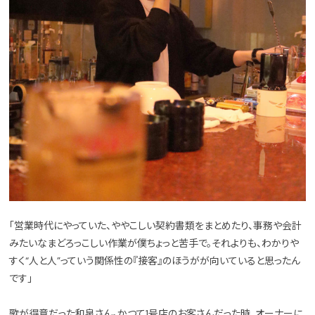
「営業時代にやっていた、ややこしい契約書類をまとめたり、事務や会計
みたいなまどろっこしい作業が僕ちょっと苦手で。それよりも、わかりや
すく“人と人”っていう関係性の『接客』のほうがが向いていると思ったん
です」
歌が得意だった和泉さん。かつて1号店のお客さんだった時、オーナーに