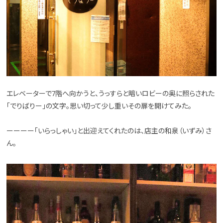
エレベーターで7階へ向かうと、うっすらと暗いロビーの奥に照らされた
「でりばりー」の文字。思い切って少し重いその扉を開けてみた。
ーーーー「いらっしゃい」と出迎えてくれたのは、店主の和泉（いずみ）さ
ん。