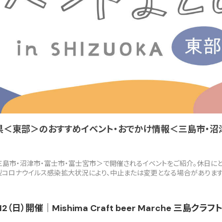
岡県＜東部＞のおすすめイベント・おでかけ情報＜三島市・沼
＜三島市・沼津市・富士市・富士宮市＞で開催されるイベントをご紹介。休日に
新型コロナウイルス感染拡大状況により、中止または変更となる場合がありま
2（日）開催｜Mishima Craft beer Marche 三島ク