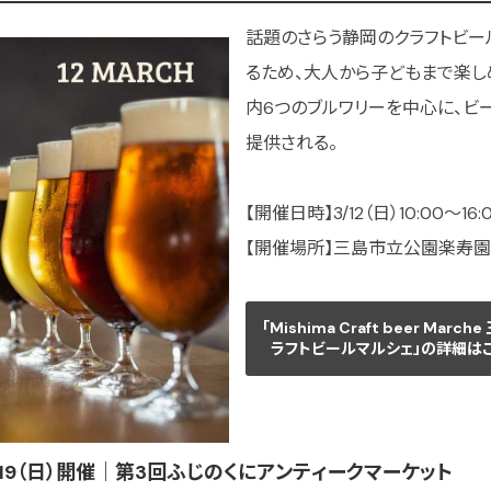
話題のさらう静岡のクラフトビー
るため、大人から子どもまで楽し
内6つのブルワリーを中心に、ビ
提供される。
【開催日時】3/12（日）10:00〜16:
【開催場所】三島市立公園楽寿園（
「Mishima Craft beer March
ラフトビールマルシェ」の詳細は
/19（日）開催｜第3回ふじのくにアンティークマーケット