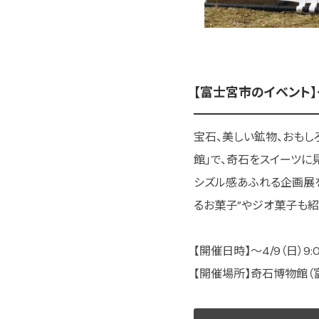
【富士宮市のイベント】〜4
宝石、美しい鉱物、おもし
館」で、奇石をスイーツに
シズル感あふれる企画展を
るお菓子”やジオ菓子も紹
【開催日時】〜4/9（日）9:0
【開催場所】奇石博物館（