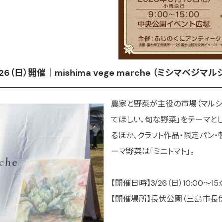
6（日）開催｜mishima vege marche （ミシマベジマル
農家と野菜が主役の市場（マルシ
てほしい、旬な野菜」をテーマと
るほか、クラフト作品・限定パン・
ーマ野菜は「ミニトマト」。
【開催日時】3/26（日）10:00〜15:
【開催場所】長伏公園（三島市長伏2