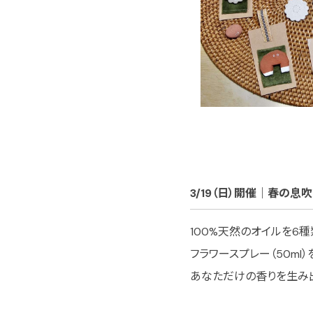
3/19（日）開催｜春の
100%天然のオイルを6
フラワースプレー（50ml
あなただけの香りを生み出