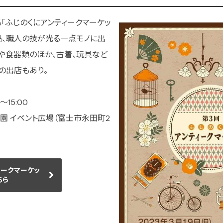
「ふじのくにアンティークマーケッ
品、職人の技が光る一点モノに出
や食器類のほか、古着、玩具など
の出店もあり。
〜15:00
園 イベント広場（富士市永田町2
ィークマーケッ
ちら