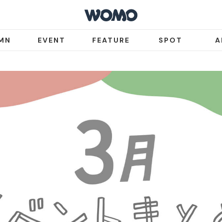
MN
EVENT
FEATURE
SPOT
A