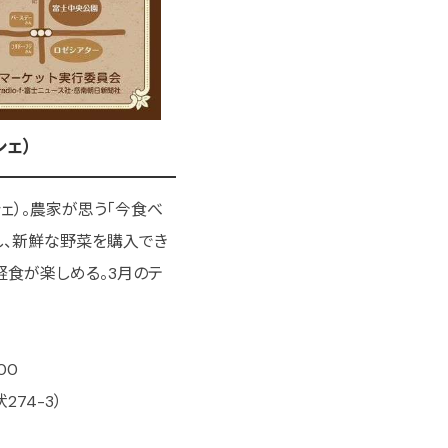
シェ）
ェ）。農家が思う「今食べ
し、新鮮な野菜を購入でき
軽食が楽しめる。3月のテ
00
74-3）