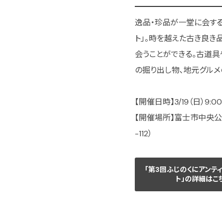
逸品・珍品が一堂に会する
ト」。時を越えた古き良き
会うことができる。古道具
の掘り出し物、地元グルメ
【開催日時】3/19（日）9:00
【開催場所】富士市中央公
-112）
「第3回ふじのくにアンテ
ト」の詳細はこ