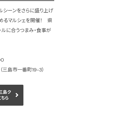
ルシーンをさらに盛り上げ
めるマルシェを開催！ 県
ールに合うつまみ・食事が
00
三島市一番町19-3）
e 三島ク
こちら