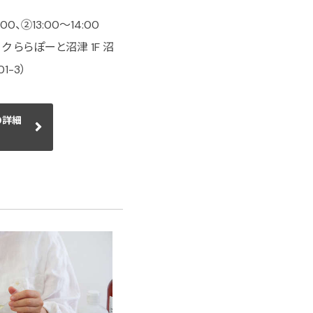
00、②13:00〜14:00
 ららぽーと沼津 1F 沼
-3）
の詳細